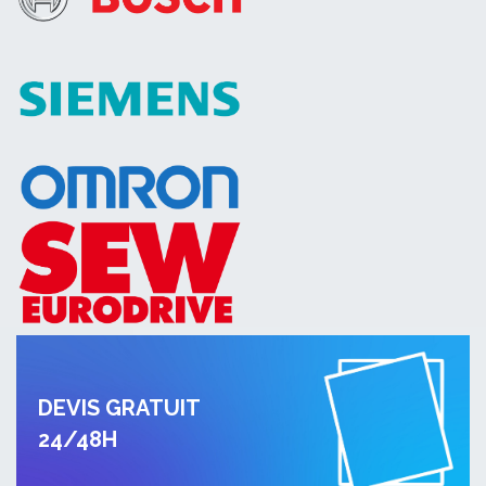
DEVIS GRATUIT
24/48H