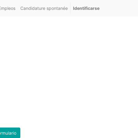
Empleos
Candidature spontanée
Identificarse
ormulario