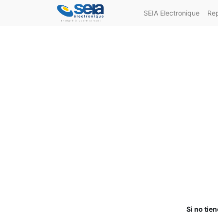
SEIA Electronique
Re
Si no tie