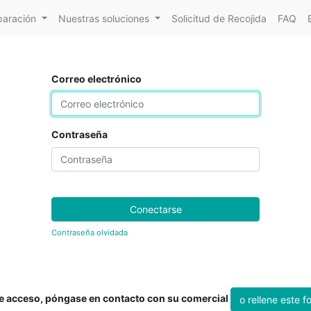
paración
Nuestras soluciones
Solicitud de Recojida
FAQ
Correo electrónico
Contraseña
Conectarse
Contraseña olvidada
ne acceso, póngase en contacto con su comercial
o rellene este f