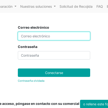
paración
Nuestras soluciones
Solicitud de Recojida
FAQ
Correo electrónico
Contraseña
Conectarse
Contraseña olvidada
ne acceso, póngase en contacto con su comercial
o rellene este f