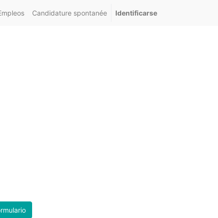
Empleos
Candidature spontanée
Identificarse
ormulario