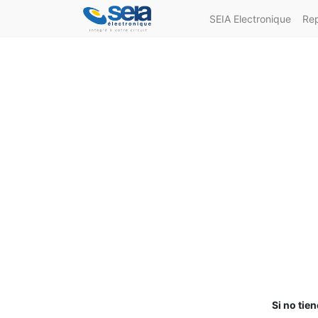
SEIA Electronique
Re
Si no tie